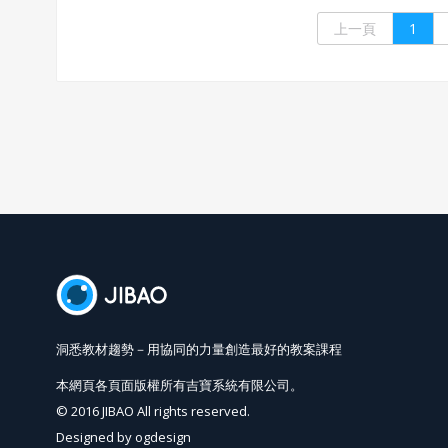
上一頁
1
洞悉教材趨勢－用協同的力量創造最好的教案課程
本網頁各頁面版權所有吉寶系統有限公司。
© 2016 JIBAO All rights reserved.
Designed by
ogdesign