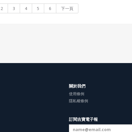
2
3
4
5
6
下一頁
關於我們
使用條例
隱私權條例
訂閱吉寶電子報