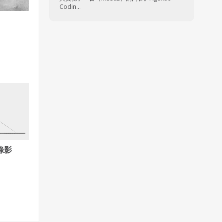
Codin...
錄影