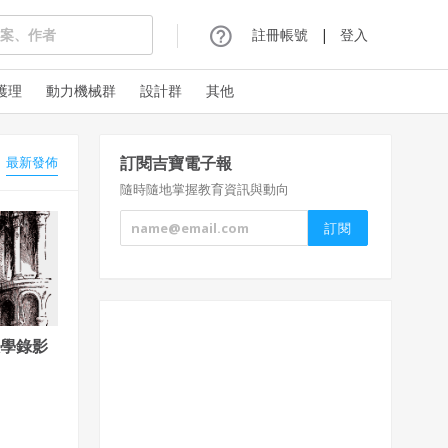
註冊帳號
|
登入
護理
動力機械群
設計群
其他
訂閱吉寶電子報
最新發佈
隨時隨地掌握教育資訊與動向
教學錄影