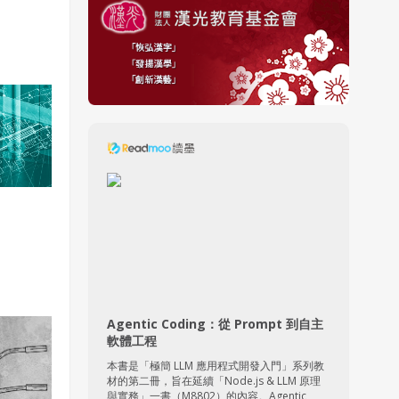
Agentic Coding：從 Prompt 到自主
軟體工程
本書是「極簡 LLM 應用程式開發入門」系列教
材的第二冊，旨在延續「Node.js & LLM 原理
與實務」一書（M8802）的內容。Agentic