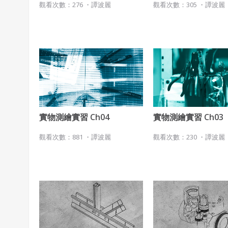
觀看次數：276 ・
譚波麗
觀看次數：305 ・
譚波麗
實物測繪實習 Ch04
實物測繪實習 Ch03
觀看次數：881 ・
譚波麗
觀看次數：230 ・
譚波麗