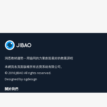
院。
洞悉教材趨勢－用協同的力量創造最好的教案課程
本網頁各頁面版權所有吉寶系統有限公司。
© 2016 JIBAO All rights reserved.
Designed by
ogdesign
關於我們
使用條例
隱私權條例