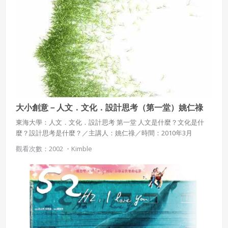
大小創意－人文．文化．設計思考（第一堂）姚仁祿
東海大學：人文．文化．設計思考 第一堂 人文是什麼？文化是什
麼？設計思考是什麼？／主講人：姚仁祿／時間：2010年3月
觀看次數：2002 ・
Kimble