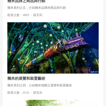
幾米品牌之商品與行銷
幾米系列之五，介紹幾米品牌的商品與行銷
觀看次數：4805 ・
羅芙莉
幾米的展覽和裝置藝術
幾米系列之四，介紹幾米相關之展覽和裝置藝術
觀看次數：6535 ・
羅芙莉