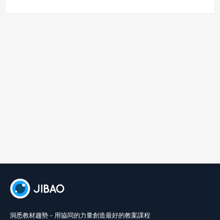
洞悉教材趨勢－用協同的力量創造最好的教案課程