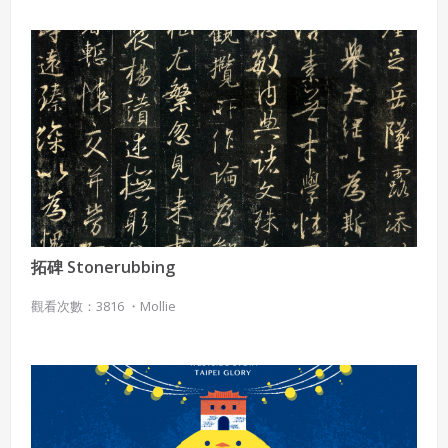
拓碑 Stonerubbing
觀看次數：3816 ・
Mollie