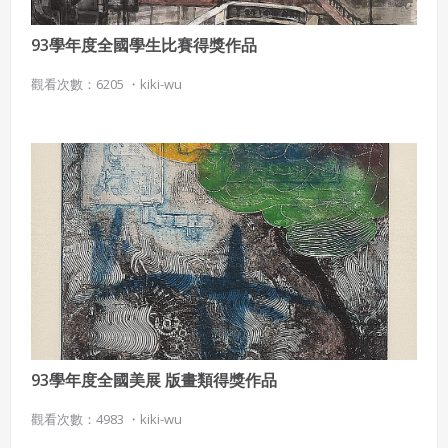
93學年度全國學生比賽得獎作品
觀看次數：6205 ・
kiki-wu
93學年度全國美展 版畫類得獎作品
觀看次數：4983 ・
kiki-wu