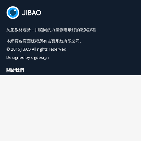
洞悉教材趨勢－用協同的力量創造最好的教案課程
本網頁各頁面版權所有吉寶系統有限公司。
© 2016 JIBAO All rights reserved.
Designed by
ogdesign
關於我們
使用條例
隱私權條例
聯絡我們
info@jibaoviewer.com
訂閱吉寶電子報
訂閱