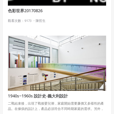
色彩世界20170826
觀看次數：9173 ・
陳哲生
1940s~1960s 設計史-義大利設計
二戰結束後，出現了戰後嬰兒潮，家庭開始需要廉價又多樣性的產
品。在傢俱的設計上，產品必須符合不同時期家庭的需求。另外，
戰後各國也開始發展設計運動，並也產生各國的風格與代表人物。