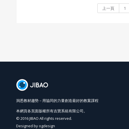
建構的美感。
上一頁
1
洞悉教材趨勢－用協同的力量創造最好的教案課程
本網頁各頁面版權所有吉寶系統有限公司。
© 2016 JIBAO All rights reserved.
Designed by
ogdesign