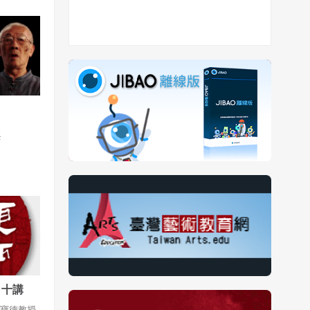
「歷史上
碧嘉生活在
裝飾風格
及女性主
浲
 十講
授主講
漢寶德教授