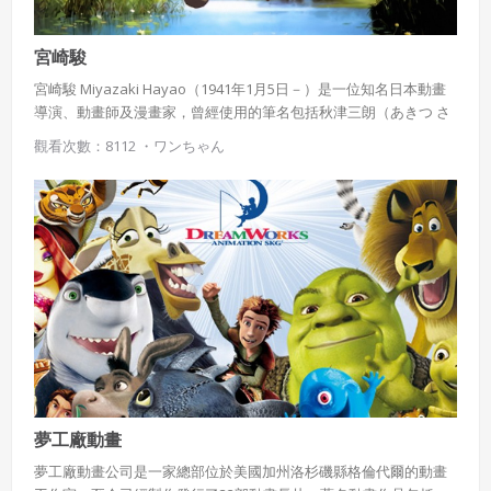
宮崎駿
宮崎駿 Miyazaki Hayao（1941年1月5日－）是一位知名日本動畫
導演、動畫師及漫畫家，曾經使用的筆名包括秋津三朗（あきつ さ
ぶろう）與照樹務（てれこむ），目前住在埼玉縣所澤市。宮崎駿
觀看次數：8112 ・
ワンちゃん
的作品獲得相當大的成功，與美國華特·迪士尼、英國動畫師尼克·帕
克以及動作捕捉先驅美國動畫家羅伯·湛米基斯相提並論，他被《時
代雜誌》認為是最具影響力的人物。
夢工廠動畫
夢工廠動畫公司是一家總部位於美國加州洛杉磯縣格倫代爾的動畫