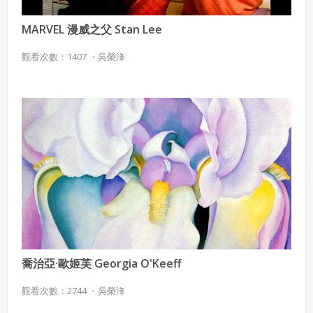
MARVEL 漫威之父 Stan Lee
觀看次數：1407 ・
吳榮浲
喬治亞·歐姬芙 Georgia O'Keeff
觀看次數：2744 ・
吳榮浲