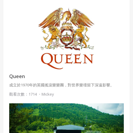
Queen
成立於1970年的英國搖滾樂樂團，對世界樂壇留下深遠影響。
觀看次數：1714 ・
Mickey