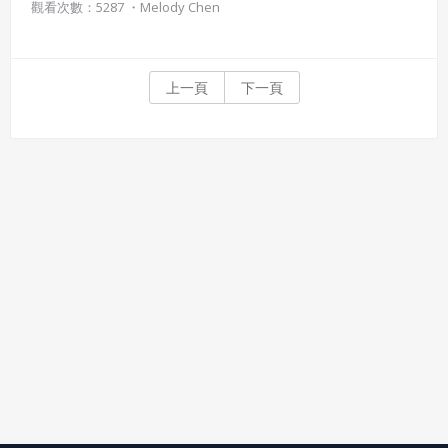
觀看次數：5287 ・
Melody Chen
上一頁
下一頁