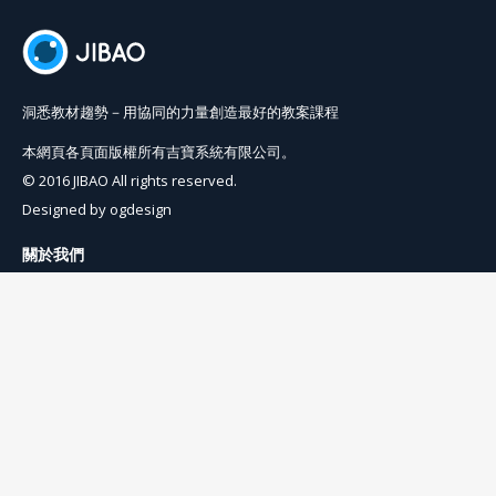
洞悉教材趨勢－用協同的力量創造最好的教案課程
本網頁各頁面版權所有吉寶系統有限公司。
© 2016 JIBAO All rights reserved.
Designed by
ogdesign
關於我們
使用條例
隱私權條例
聯絡我們
info@jibaoviewer.com
訂閱吉寶電子報
訂閱