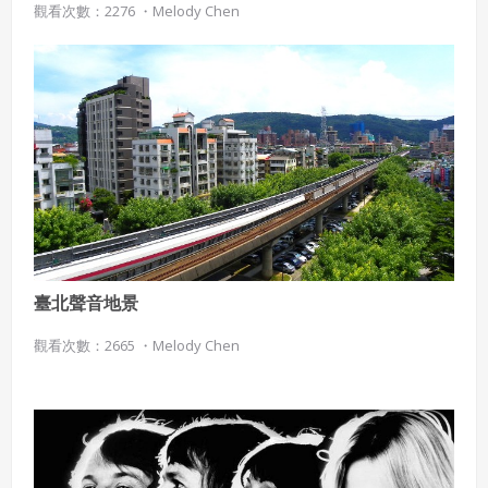
觀看次數：2276 ・
Melody Chen
臺北聲音地景
觀看次數：2665 ・
Melody Chen