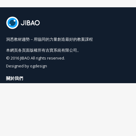
洞悉教材趨勢－用協同的力量創造最好的教案課程
本網頁各頁面版權所有吉寶系統有限公司。
© 2016 JIBAO All rights reserved.
Designed by
ogdesign
關於我們
使用條例
隱私權條例
聯絡我們
info@jibaoviewer.com
訂閱吉寶電子報