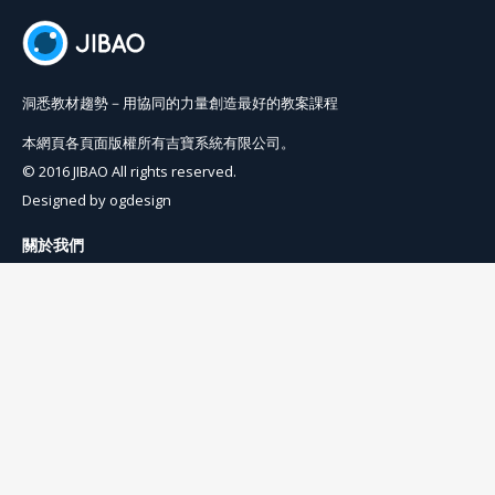
洞悉教材趨勢－用協同的力量創造最好的教案課程
本網頁各頁面版權所有吉寶系統有限公司。
© 2016 JIBAO All rights reserved.
Designed by
ogdesign
關於我們
使用條例
隱私權條例
聯絡我們
info@jibaoviewer.com
訂閱吉寶電子報
訂閱