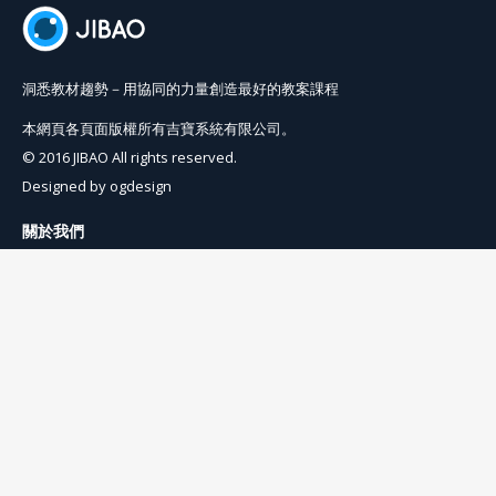
洞悉教材趨勢－用協同的力量創造最好的教案課程
本網頁各頁面版權所有吉寶系統有限公司。
© 2016 JIBAO All rights reserved.
Designed by
ogdesign
關於我們
使用條例
隱私權條例
聯絡我們
info@jibaoviewer.com
訂閱吉寶電子報
訂閱