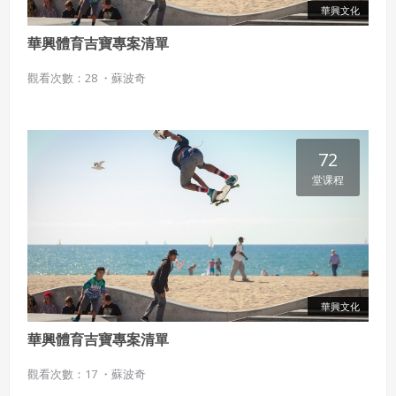
華興文化
華興體育吉寶專案清單
觀看次數：28 ・
蘇波奇
72
堂课程
華興文化
華興體育吉寶專案清單
觀看次數：17 ・
蘇波奇