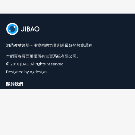
洞悉教材趨勢－用協同的力量創造最好的教案課程
本網頁各頁面版權所有吉寶系統有限公司。
© 2016 JIBAO All rights reserved.
Designed by
ogdesign
關於我們
使用條例
隱私權條例
聯絡我們
info@jibaoviewer.com