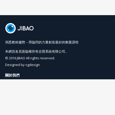
洞悉教材趨勢－用協同的力量創造最好的教案課程
本網頁各頁面版權所有吉寶系統有限公司。
© 2016 JIBAO All rights reserved.
Designed by
ogdesign
關於我們
使用條例
隱私權條例
聯絡我們
info@jibaoviewer.com