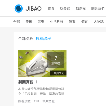
首頁
找專案
找課程
關於我們
全部
美術
音樂
生活科技
家政
體育
人物誌
全部課程
投稿課程
7
堂课程
華興文化
製圖實習 Ⅰ
本書依經濟部標準檢驗局最新修訂
之「工程製圖」標準、國家教育研
究院出版與主編之「工程圖學辭
觀看次數：118 ・
華興文化
典」，公制單位SI等詳細引用及編