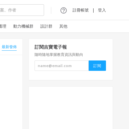
註冊帳號
|
登入
護理
動力機械群
設計群
其他
訂閱吉寶電子報
最新發佈
隨時隨地掌握教育資訊與動向