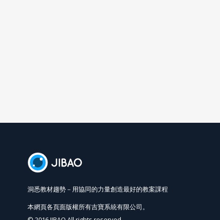
洞悉教材趨勢－用協同的力量創造最好的教案課程
本網頁各頁面版權所有吉寶系統有限公司。
© 2016 JIBAO All rights reserved.