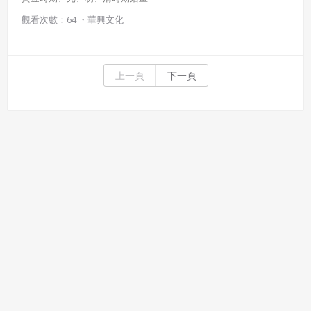
觀看次數：64 ・
華興文化
上一頁
下一頁