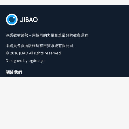
洞悉教材趨勢－用協同的力量創造最好的教案課程
本網頁各頁面版權所有吉寶系統有限公司。
© 2016 JIBAO All rights reserved.
Designed by
ogdesign
關於我們
使用條例
隱私權條例
聯絡我們
info@jibaoviewer.com
訂閱吉寶電子報