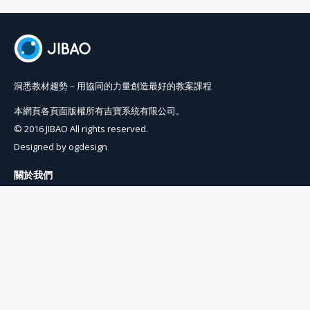
洞悉教材趨勢－用協同的力量創造最好的教案課程
本網頁各頁面版權所有吉寶系統有限公司。
© 2016 JIBAO All rights reserved.
Designed by
ogdesign
關於我們
使用條例
隱私權條例
聯絡我們
info@jibaoviewer.com
訂閱吉寶電子報