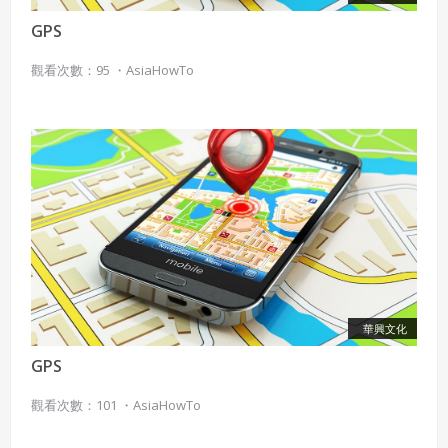
GPS
觀看次數：95 ・
AsiaHowTo
華興文化
GPS
觀看次數：101 ・
AsiaHowTo