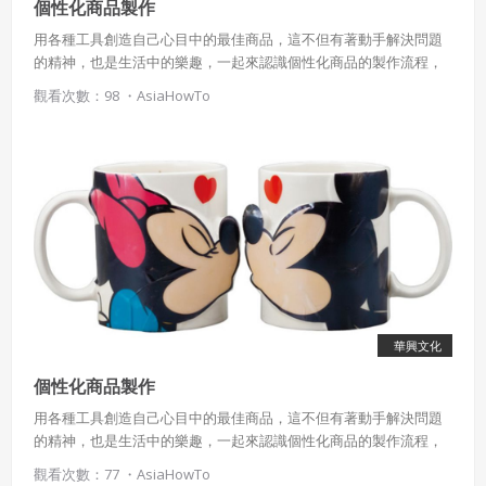
個性化商品製作
用各種工具創造自己心目中的最佳商品，這不但有著動手解決問題
的精神，也是生活中的樂趣，一起來認識個性化商品的製作流程，
或許你也可以動手試試看。
觀看次數：98 ・
AsiaHowTo
華興文化
個性化商品製作
用各種工具創造自己心目中的最佳商品，這不但有著動手解決問題
的精神，也是生活中的樂趣，一起來認識個性化商品的製作流程，
或許你也可以動手試試看。
觀看次數：77 ・
AsiaHowTo