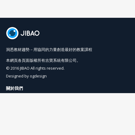
洞悉教材趨勢－用協同的力量創造最好的教案課程
本網頁各頁面版權所有吉寶系統有限公司。
© 2016 JIBAO All rights reserved.
Designed by
ogdesign
關於我們
使用條例
隱私權條例
聯絡我們
info@jibaoviewer.com