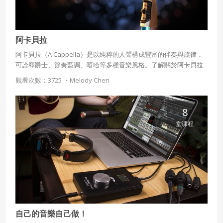
阿卡貝拉
阿卡貝拉（A Cappella）是以純粹的人聲構成豐富的伴奏與旋律，
可詮釋爵士、節奏藍調、嘻哈等多種音樂風格。了解關於阿卡貝拉
基本知識後，能進一步習唱、編曲，創作適合自己的音樂。
觀看次數：3725 ・
Melody Chen
8
堂课程
自己的音樂自己做！