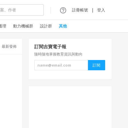
註冊帳號
|
登入
護理
動力機械群
設計群
其他
訂閱吉寶電子報
最新發佈
隨時隨地掌握教育資訊與動向