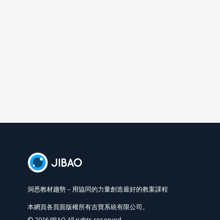
洞悉教材趨勢－用協同的力量創造最好的教案課程
本網頁各頁面版權所有吉寶系統有限公司。
© 2016 JIBAO All rights reserved.