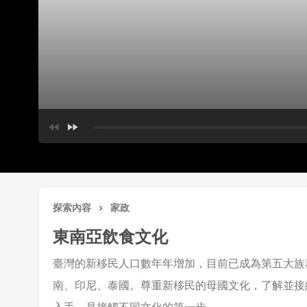
探索內容
家政
東南亞飲食文化
臺灣的新移民人口數年年增加，目前已成為第五大族
南、印尼、泰國。尊重新移民的母國文化，了解並接