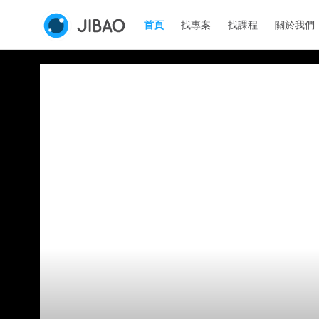
首頁
找專案
找課程
關於我們
專
專