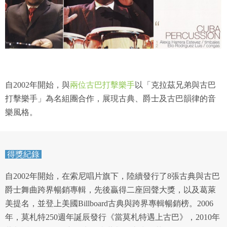
自2002年開始，與
兩位古巴打擊樂手
以「克拉茲兄弟與古巴
打擊樂手」為名組團合作，展現古典、爵士及古巴韻律的音
樂風格。
得獎紀錄
自2002年開始，在索尼唱片旗下，陸續發行了8張古典與古巴
爵士舞曲跨界暢銷專輯，先後贏得二座回聲大獎，以及葛萊
美提名，並登上美國Billboard古典與跨界專輯暢銷榜。2006
年，莫札特250週年誕辰發行《當莫札特遇上古巴》，2010年