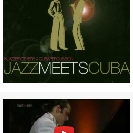
七、合意管轄
雙方合意專以臺灣臺北地方法院為第一審管轄法
院。