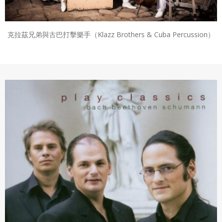
克拉茲兄弟與古巴打擊樂手（Klazz Brothers & Cuba Percussion）