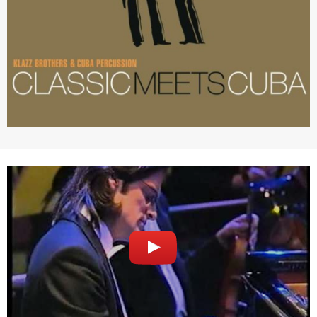
專案名稱
使用 Facebook 帳號註冊
使用 Google 帳號註冊
緣會員有意願吉寶知識系統（本系統），經註冊本
使用 Facebook 帳號登入
專案描述
系統表示您同意會員合約：
使用 Google 帳號登入
一、定義條款