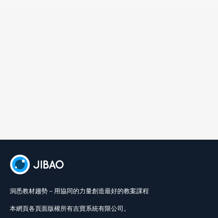
洞悉教材趨勢－用協同的力量創造最好的教案課程
本網頁各頁面版權所有吉寶系統有限公司。