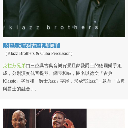
克拉茲兄弟與古巴打擊樂手
（Klazz Brothers & Cuba Percussion）
克拉茲兄弟
由三位具古典音樂背景且熱愛爵士的德國樂手組
成，分別演奏低音提琴、鋼琴和鼓，團名以德文「古典
Klassic」字首和「爵士Jazz」字尾，形成”Klazz”，意為「古典
與爵士的融合」。