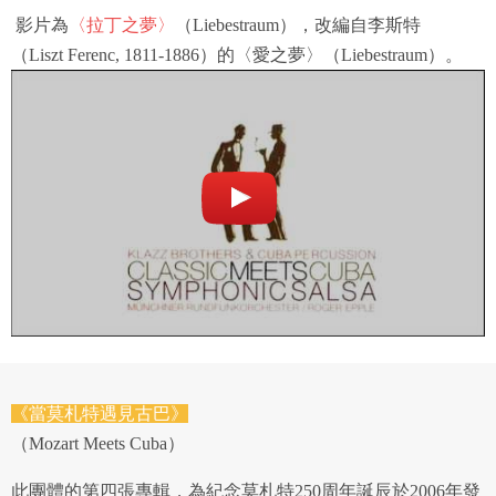
影片為
〈拉丁之夢〉
（
Liebestraum）
，改編自李斯特
（
Liszt Ferenc, 1811-1886）
的〈愛之夢〉（
Liebestraum）
。
《當莫札特遇見古巴》
（Mozart Meets Cuba）
此團體的第四張專輯，為紀念莫札特250周年誕辰於2006年發