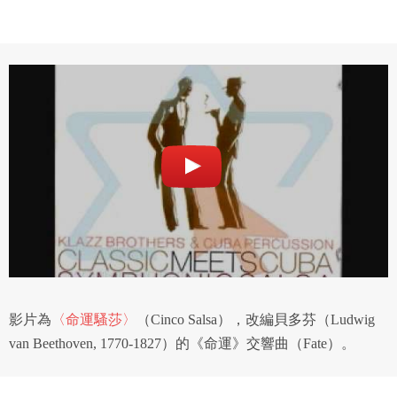
影片為
〈命運騷莎〉
（Cinco Salsa），改編貝多芬（Ludwig
van Beethoven, 1770-1827）的《命運》交響曲（Fate）。