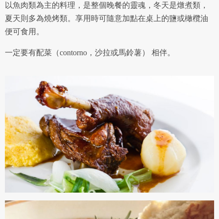
以魚肉類為主的料理，是整個晚餐的靈魂，冬天是燉煮類，
夏天則多為燒烤類。享用時可隨意加點在桌上的鹽或橄欖油
便可食用。
一定要有配菜（contorno，沙拉或馬鈴薯） 相伴。