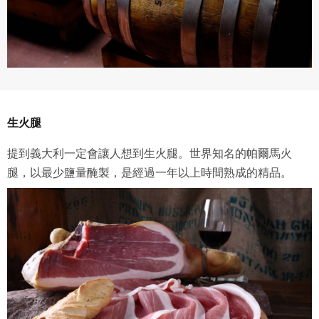
生火腿
提到義大利一定會讓人想到生火腿。世界知名的帕爾馬火
腿，以最少鹽量醃製，是經過一年以上時間熟成的精品。