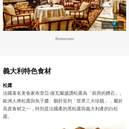
Restaurante
義大利特色食材
松露
法國著名美食家布里亞-薩瓦蘭盛讚松露為「廚房的鑽石」。
歐洲人將松露與魚子醬、鵝肝並列「世界三大珍饈」，屬於
高貴食材之一，特別是法國產的黑松露與義大利產的白松
露。