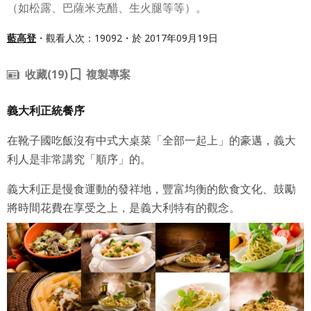
（如松露、巴薩米克醋、生火腿等等）。
藍高登
・觀看人次：19092・於 2017年09月19日
收藏
(19)
複製專案
義大利正統餐序
在靴子國吃飯沒有中式大桌菜「全部一起上」的豪邁，義大
利人是非常講究「順序」的。
義大利正是慢食運動的發祥地，豐富均衡的飲食文化、鼓勵
將時間花費在享受之上，
是義大利特有的觀念。