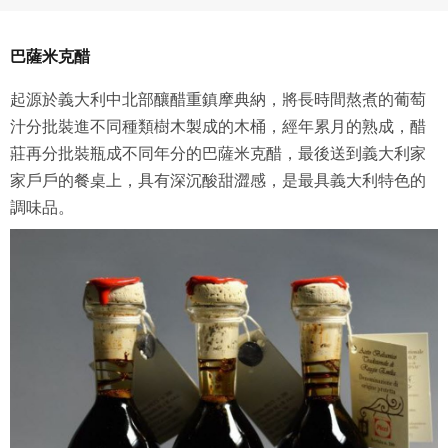
巴薩米克醋
起源於義大利中北部釀醋重鎮摩典納，將長時間熬煮的葡萄
汁分批裝進不同種類樹木製成的木桶，經年累月的熟成，醋
莊再分批裝瓶成不同年分的巴薩米克醋，最後送到義大利家
家戶戶的餐桌上，具有深沉酸甜澀感，是最具義大利特色的
調味品。