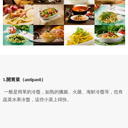
1.開胃菜（antipasti）
一般是簡單的冷盤，如熟的臘腸、火腿、海鮮冷盤等，也有
蔬菜水果冷盤，這些小菜上得快。