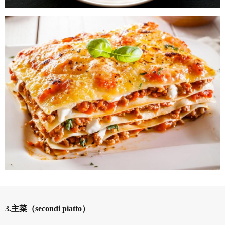
3.主菜（secondi piatto）