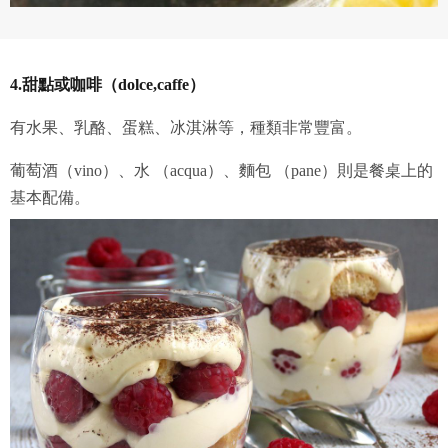
4.甜點或咖啡（dolce,caffe）
有水果、乳酪、蛋糕、冰淇淋等，種類非常豐富。
葡萄酒（vino）、水 （acqua）、麵包 （pane）則是餐桌上的
基本配備。