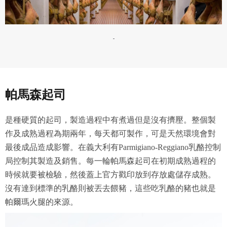
-
帕馬森起司
是種硬質的起司，製造過程中有煮過但是沒有擠壓。整個製
作及成熟過程為期兩年，每天都可製作，可是天然環境會對
最後成品造成影響。在義大利有Parmigiano-Reggiano乳酪控制
局控制其製造及銷售。每一輪帕馬森起司在初期成熟過程的
時候就要被檢驗，然後蓋上官方戳印放到存放處儲存成熟。
沒有達到標準的乳酪則被丟去餵豬，這些吃乳酪的豬也就是
帕爾瑪火腿的來源。