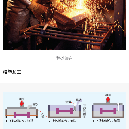
翻砂鑄造
模塑加工