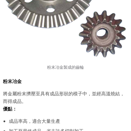
粉末冶金製成的齒輪
粉末冶金
將金屬粉末擠壓至具有成品形狀的模子中，並經高溫燒結，
而得成品。
優點：
成品率高，適合大量生產
加工至最終成品，省去許多切削加工