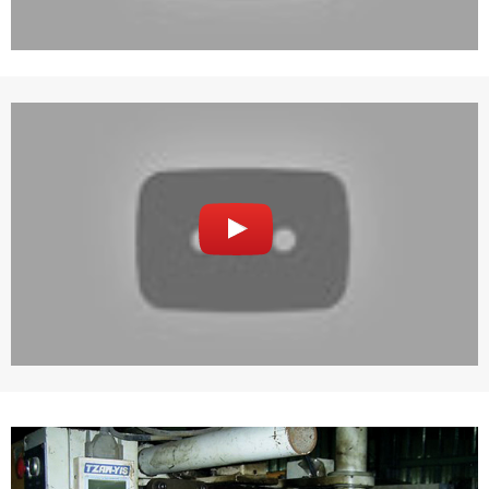
議內容。會員應協助相關程序並負擔吉寶系統公司因此所生
支出（包括律師費用）、損害及損失。
六、終止
會員違反本合約或本系統任一規定者，吉寶系統公司得終止
本合約。
本合約終止後，會員不得對吉寶系統公司主張任何費用、補
償或賠償。
七、合意管轄
雙方合意專以臺灣臺北地方法院為第一審管轄法
院。