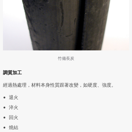
竹備長炭
調質加工
經過熱處理，材料本身性質跟著改變，如硬度、強度。
退火
淬火
回火
燒結