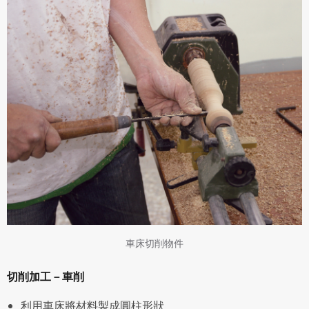
車床切削物件
切削加工－車削
利用車床將材料製成圓柱形狀