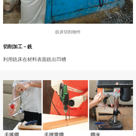
銑床切削物件
切削加工－銑
利用銑床在材料表面銑出凹槽