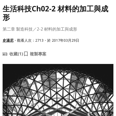
生活科技Ch02-2 材料的加工與成
形
第二章 製造科技／2-2 材料的加工與成形
史湯尼
・觀看人次：2713・於 2017年03月29日
收藏
(1)
複製專案