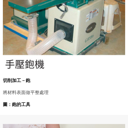
切削加工－鉋
將材料表面做平整處理
圖：鉋的工具