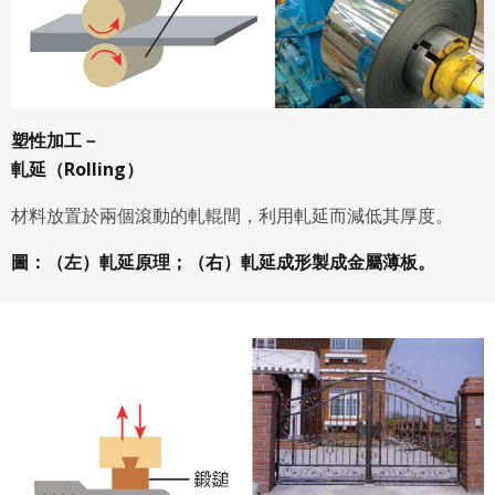
塑性加工－
軋延（Rolling）
材料放置於兩個滾動的軋輥間，利用軋延而減低其厚度。
圖：（左）軋延原理；（右）軋延成形製成金屬薄板。​​​​​