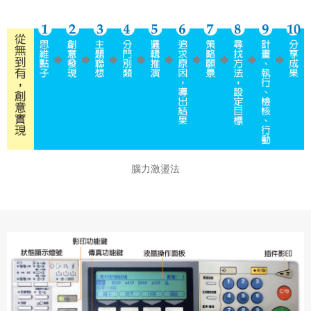
腦力激盪法