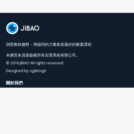
洞悉教材趨勢－用協同的力量創造最好的教案課程
本網頁各頁面版權所有吉寶系統有限公司。
© 2016 JIBAO All rights reserved.
Designed by
ogdesign
關於我們
使用條例
隱私權條例
聯絡我們
info@jibaoviewer.com
訂閱吉寶電子報