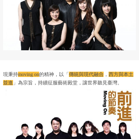
現秉持
moving on
的精神，以「
傳統與現代融合
，
西方與本土
並進
」為宗旨，持續征服藝術殿堂，讓世界聽見臺灣。