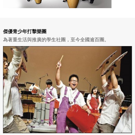
院。
傑優青少年打擊樂團
為著重生活與推廣的學生社團，至今全國逾百團。