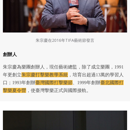
朱宗慶在2016年TIFA藝術節發言
創辦人
朱宗慶為樂團創辦人，現任藝術總監，除了成立樂團，1991
年更創立
朱宗慶打擊樂教學系統
，培育出超過13萬的學習人
口；1993年創辦
臺灣國際打擊樂節
、1999年創辦
臺北國際打
擊樂夏令營
，使臺灣擊樂正式與國際接軌。