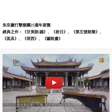
朱宗慶打擊樂團25週年展覽-
經典之作：《甘美朗‧蹦》、《射日》、《第五號鼓樂》、
《面具》、《荷西》、《鑼鼓慶》