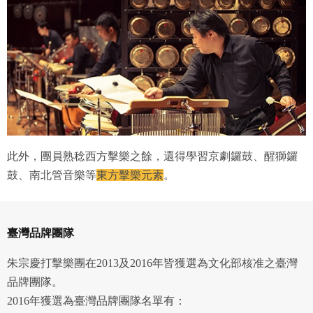
此外，團員熟稔西方擊樂之餘，還得學習京劇鑼鼓、醒獅鑼
鼓、南北管音樂等
東方擊樂元素
。
臺灣品牌團隊
朱宗慶打擊樂團在2013及2016年皆獲選為文化部核准之臺灣
品牌團隊。
2016年獲選為臺灣品牌團隊名單有：