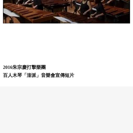
2016朱宗慶打擊樂團
百人木琴「澎派」音樂會宣傳短片