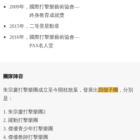
2009年，國際打擊樂藝術協會—
終身教育成就獎
2015年，二等景星勳章
2016年，國際打擊樂藝術協會—
PAS名人堂
團隊陣容
朱宗慶打擊樂團成立至今開枝散葉，發展出
四個子團
，分別
是：
1. 朱宗慶打擊樂團2
2. 躍動打擊樂團
3. 傑優青少年打擊樂團
4. 傑優教師打擊樂團