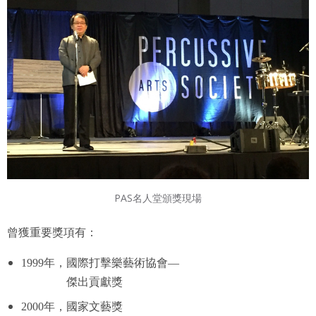
PAS名人堂頒獎現場
曾獲重要獎項有：
1999年，國際打擊樂藝術協會—
傑出貢獻獎
2000年，國家文藝獎