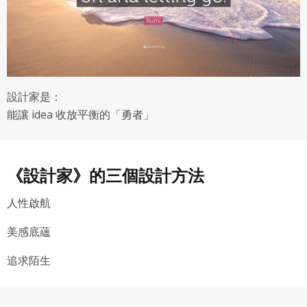
院。
設計家是：
能讓 idea 收放平衡的「勇者」
《設計家》的三個設計方法
人性啟航
美感底蘊
追求陌生