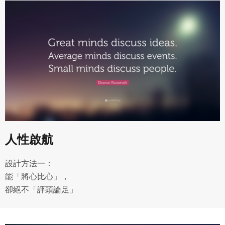
人性啟航
設計方法一：
能「將心比心」，
卻絕不「評頭論足」