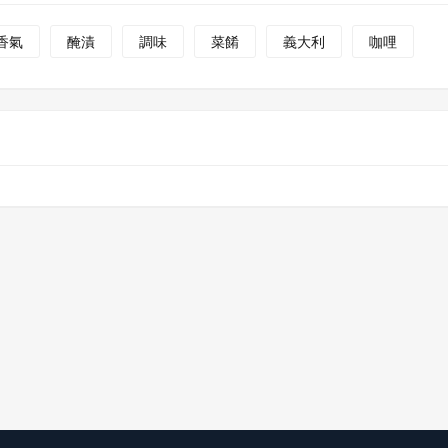
本合約終止後，會員不得對吉寶系統公司主張任何費用、補償或賠
償。
香氣
醃漬
調味
菜餚
義大利
咖哩
七、合意管轄
雙方合意專以臺灣臺北地方法院為第一審管轄法院。