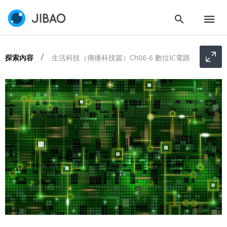
探索內容
生活科技（傳播科技篇）Ch06-6 數位IC電路