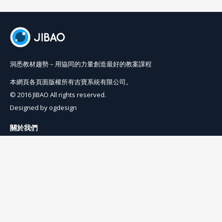
洞悉教材趨勢－用協同的力量創造最好的教案課程
本網頁各頁面版權所有吉寶系統有限公司。
© 2016 JIBAO All rights reserved.
Designed by
ogdesign
關於我們
使用條例
隱私權條例
聯絡我們
info@jibaoviewer.com
訂閱吉寶電子報