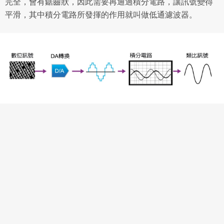
完全，會有鋸齒狀，因此需要再通過積分電路，讓訊號變得
平滑，其中積分電路所發揮的作用就叫做低通濾波器。