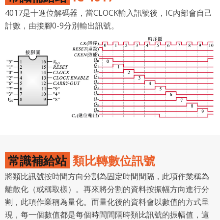
4017是十進位解碼器，當CLOCK輸入訊號後，IC內部會自己
計數，由接腳0-9分別輸出訊號。
常識補給站
類比轉數位訊號
將類比訊號按時間方向分割為固定時間間隔，此項作業稱為
離散化（或稱取樣）。再來將分割的資料按振幅方向進行分
割，此項作業稱為量化。而量化後的資料會以數值的方式呈
現，每一個數值都是每個時間間隔時類比訊號的振幅值，這