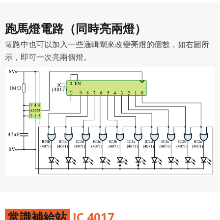
跑馬燈電路（同時亮兩燈）
電路中也可以加入一些邏輯閘來改變亮燈的個數，如右圖所
示，即可一次亮兩個燈。
常識補給站
IC 4017