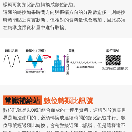
樣就可將類比訊號轉換成數位訊號。
這類的轉換如果時間方向與振幅方向的分割數愈多，則轉換
時愈能貼近真實狀態，但相對的資料量也會增加，因此必須
在精準度跟資料量中進行取捨。
常識補給站
數位轉類比訊號
數位訊號是以0或1組合而成的一連串資料，這樣對於真實世
界是無法使用的，必須轉換成連續時間的類比訊號才行。數
位訊號經過類比轉換，會稍微接近類比訊號，但是這樣還不