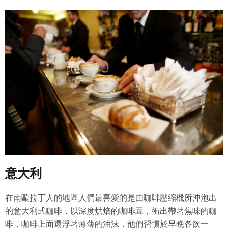
意大利
在南歐拉丁人的地區人們最喜愛的是由咖啡壓縮機所沖泡出
的意大利式咖啡，以深度烘焙的咖啡豆，衝出帶著焦味的咖
啡，咖啡上面還浮著薄薄的油沫，他們習慣於早晚各飲一