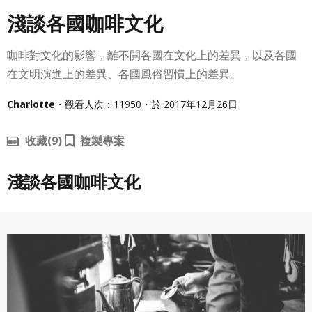
淺談各國咖啡文化
咖啡對文化的影響，離不開各國在文化上的差異，以及各國
在文明演進上的差異、各國風俗習慣上的差異。
Charlotte
・觀看人次：11950・於 2017年12月26日
收藏
(9)
複製專案
淺談各國咖啡文化