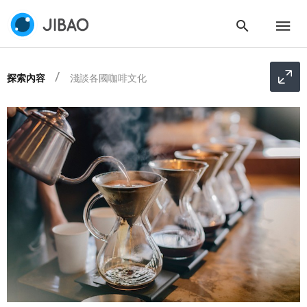
探索內容
淺談各國咖啡文化