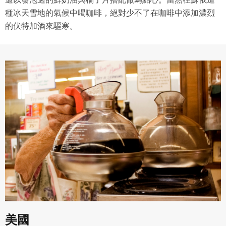
七、合意管轄
種冰天雪地的氣候中喝咖啡，絕對少不了在咖啡中添加濃烈
雙方合意專以臺灣臺北地方法院為第一審管轄法
的伏特加酒來驅寒。
院。
美國