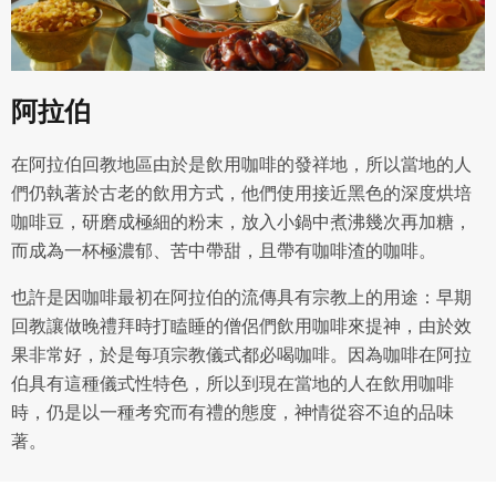
阿拉伯
在阿拉伯回教地區由於是飲用咖啡的發祥地，所以當地的人
們仍執著於古老的飲用方式，他們使用接近黑色的深度烘培
咖啡豆，研磨成極細的粉末，放入小鍋中煮沸幾次再加糖，
而成為一杯極濃郁、苦中帶甜，且帶有咖啡渣的咖啡。
也許是因咖啡最初在阿拉伯的流傳具有宗教上的用途：早期
回教讓做晚禮拜時打瞌睡的僧侶們飲用咖啡來提神，由於效
果非常好，於是每項宗教儀式都必喝咖啡。因為咖啡在阿拉
伯具有這種儀式性特色，所以到現在當地的人在飲用咖啡
時，仍是以一種考究而有禮的態度，神情從容不迫的品味
著。