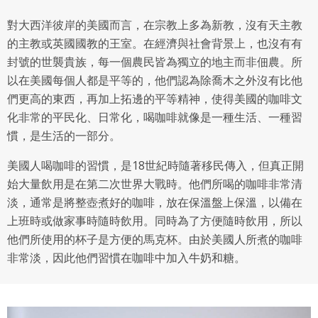
對大西洋彼岸的美國而言，在宗教上多為新教，沒有天主教
的主教或英國國教的王室。在經濟與社會背景上，也沒有有
封號的世襲貴族，每一個農民皆為獨立的地主而非佃農。所
以在美國每個人都是平等的，他們認為除喬木之外沒有比他
們更高的東西，再加上拓邊的平等精神，使得美國的咖啡文
化非常的平民化、日常化，喝咖啡就像是一種生活、一種習
慣，是生活的一部分。
美國人喝咖啡的習慣，是18世紀時隨著移民傳入，但真正開
始大量飲用是在第二次世界大戰時。他們所喝的咖啡非常清
淡，通常是將整壺煮好的咖啡，放在保溫盤上保溫，以備在
上班時或做家事時隨時飲用。同時為了方便隨時飲用，所以
他們所使用的杯子是方便的馬克杯。由於美國人所煮的咖啡
非常淡，因此他們習慣在咖啡中加入牛奶和糖。