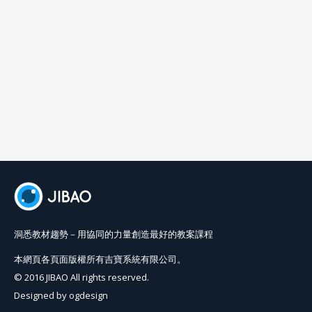
洞悉教材趨勢－用協同的力量創造最好的教案課程
本網頁各頁面版權所有吉寶系統有限公司。
© 2016 JIBAO All rights reserved.
Designed by
ogdesign