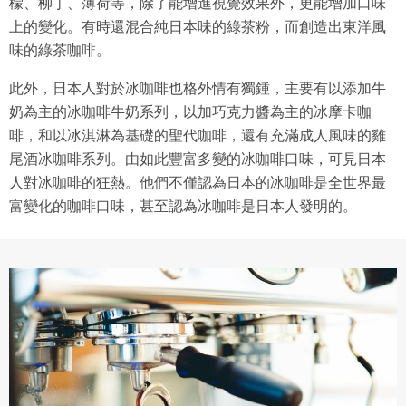
檬、柳丁、薄荷等，除了能增進視覺效果外，更能增加口味
上的變化。有時還混合純日本味的綠茶粉，而創造出東洋風
味的綠茶咖啡。
此外，日本人對於冰咖啡也格外情有獨鍾，主要有以添加牛
奶為主的冰咖啡牛奶系列，以加巧克力醬為主的冰摩卡咖
啡，和以冰淇淋為基礎的聖代咖啡，還有充滿成人風味的雞
尾酒冰咖啡系列。由如此豐富多變的冰咖啡口味，可見日本
人對冰咖啡的狂熱。他們不僅認為日本的冰咖啡是全世界最
富變化的咖啡口味，甚至認為冰咖啡是日本人發明的。