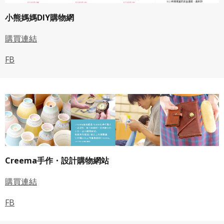
小熊媽媽DIY購物網
購買連結
FB
Creema手作・設計購物網站
購買連結
FB