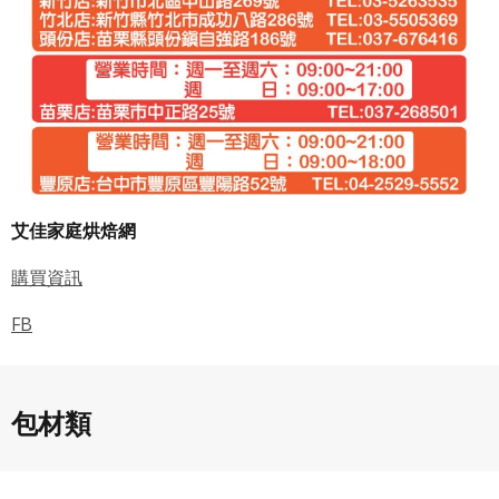
艾佳家庭烘焙網
購買資訊
FB
包材類