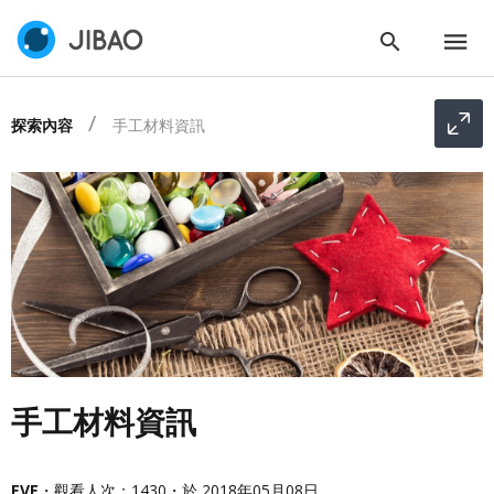
探索內容
手工材料資訊
手工材料資訊
EVE
・觀看人次：1430・於 2018年05月08日