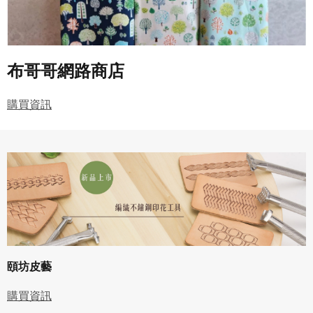
布哥哥網路商店
購買資訊
頤坊皮藝
購買資訊