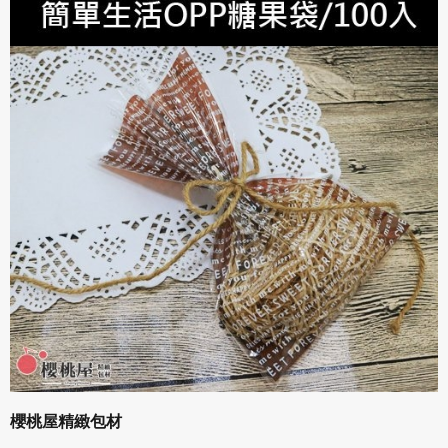
櫻桃屋精緻包材