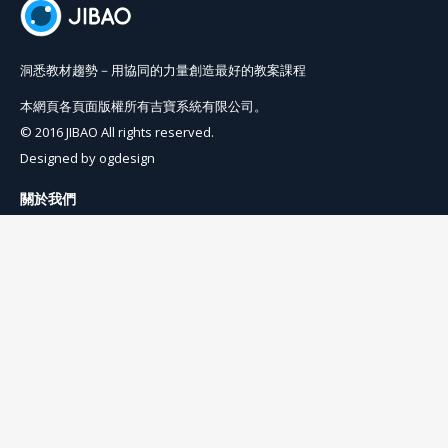
洞悉教材趨勢－用協同的力量創造最好的教案課程
本網頁各頁面版權所有吉寶系統有限公司。
© 2016 JIBAO All rights reserved.
Designed by
ogdesign
關於我們
使用條例
隱私權條例
聯絡我們
info@jibaoviewer.com
訂閱吉寶電子報
訂閱