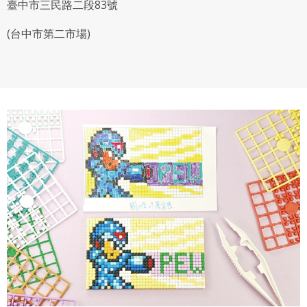
臺中市三民路二段83號
(台中市第二市場)
專案名稱
使用 Facebook 帳號註冊
使用 Google 帳號註冊
緣會員有意願吉寶知識系統（本系統），經註冊本
使用 Facebook 帳號登入