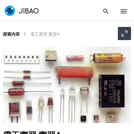
探索內容
電工實習 實習4