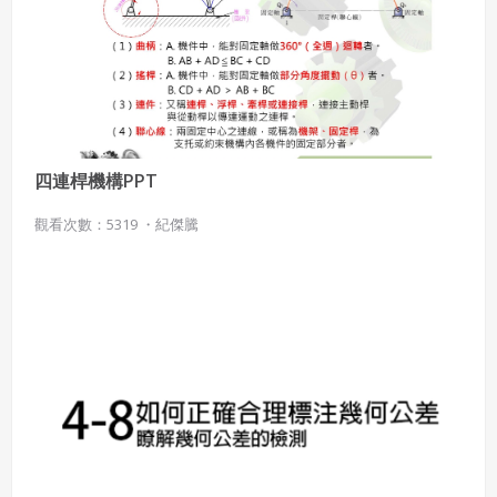
四連桿機構PPT
觀看次數：5319 ・
紀傑騰