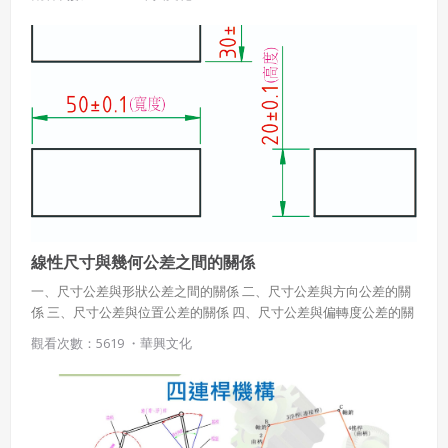
線性尺寸與幾何公差之間的關係
一、尺寸公差與形狀公差之間的關係 二、尺寸公差與方向公差的關
係 三、尺寸公差與位置公差的關係 四、尺寸公差與偏轉度公差的關
係
觀看次數：5619 ・
華興文化