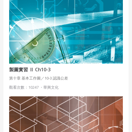
製圖實習 Ⅱ Ch10-3
第十章 基本工作圖／10-3 認識公差
觀看次數：10247 ・
華興文化