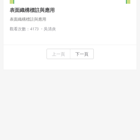
表面織構標註與應用
表面織構標註與應用
觀看次數：4173 ・
吳清炎
上一頁
下一頁