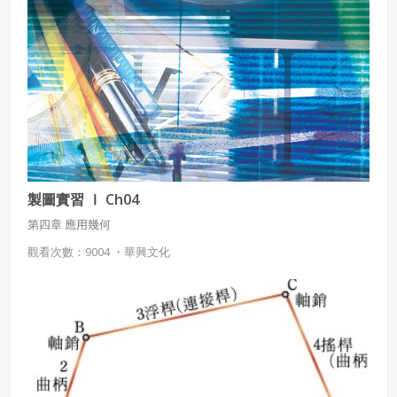
製圖實習 Ⅰ Ch04
第四章 應用幾何
觀看次數：9004 ・
華興文化