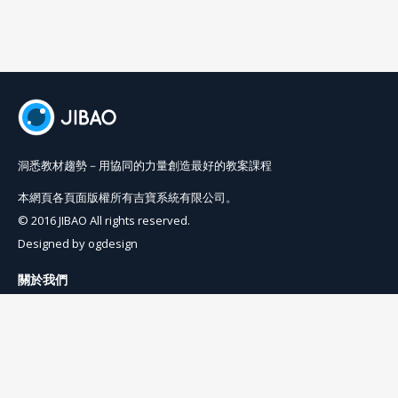
洞悉教材趨勢－用協同的力量創造最好的教案課程
本網頁各頁面版權所有吉寶系統有限公司。
© 2016 JIBAO All rights reserved.
Designed by
ogdesign
關於我們
使用條例
隱私權條例
聯絡我們
info@jibaoviewer.com