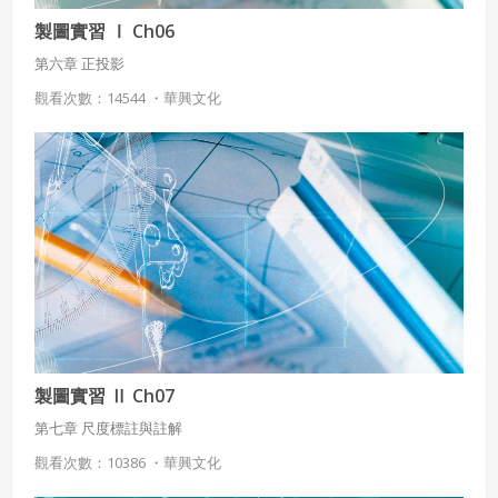
製圖實習 Ⅰ Ch06
第六章 正投影
觀看次數：14544 ・
華興文化
製圖實習 Ⅱ Ch07
第七章 尺度標註與註解
觀看次數：10386 ・
華興文化