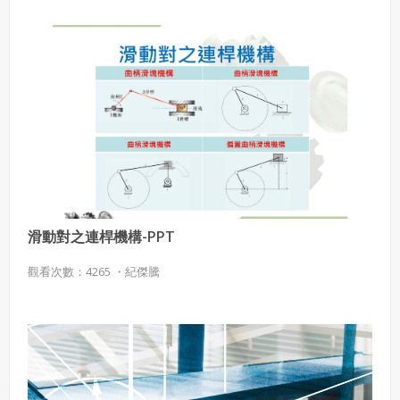
滑動對之連桿機構-PPT
觀看次數：4265 ・
紀傑騰