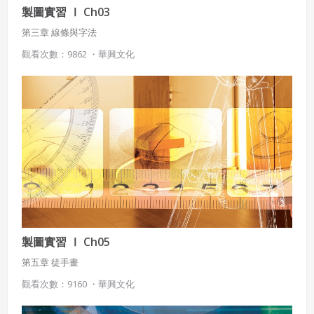
製圖實習 Ⅰ Ch03
第三章 線條與字法
觀看次數：9862 ・
華興文化
製圖實習 Ⅰ Ch05
第五章 徒手畫
觀看次數：9160 ・
華興文化