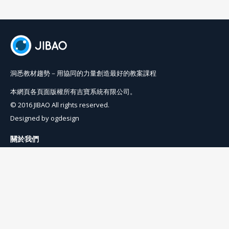
洞悉教材趨勢－用協同的力量創造最好的教案課程
本網頁各頁面版權所有吉寶系統有限公司。
© 2016 JIBAO All rights reserved.
Designed by
ogdesign
關於我們
使用條例
隱私權條例
聯絡我們
info@jibaoviewer.com
訂閱吉寶電子報