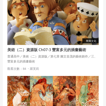
華興文化
美術（二）資源版 Ch07-3 豐富多元的插畫藝術
普通高中／美術（二）資源版／第七章 圖文並茂的藝術創作／三、
豐富多元的插畫藝術
觀看次數：84 ・
羅芙莉