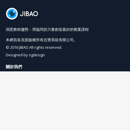
洞悉教材趨勢－用協同的力量創造最好的教案課程
本網頁各頁面版權所有吉寶系統有限公司。
© 2016 JIBAO All rights reserved.
Designed by
ogdesign
關於我們
使用條例
隱私權條例
聯絡我們
info@jibaoviewer.com
訂閱吉寶電子報
訂閱