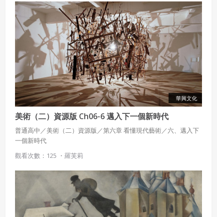
會員同意遵守本系統之會員規範、著作權條款及隱私權政
策。
已閱讀
使用條款
和
隱私政策
我同意上述會員條款
違反前項約定者，本系統得終止會員資格。
同意上述條款，確定註冊
已經有註冊帳號了嗎？點擊
立刻登入
三、著作權授權
會員得於本系統內使用授權內容，除經著作權人有標示採取
還沒有註冊帳號嗎？點擊
立刻註冊
創用CC授權或其他授權者，會員不得重製、轉載、散布或類
似方法流通授權內容。
本系統防盜拷措施或類似措施，會員不得予以破解、破壞或
華興文化
以其他方法規避。
美術（二）資源版 Ch06-6 邁入下一個新時代
會員使用本系統之費用，由吉寶系統公司定之並按月收取。
吉寶系統公司得不定期公告與調整費用。
普通高中／美術（二）資源版／第六章 看懂現代藝術／六、邁入下
一個新時代
四、會員授權
觀看次數：125 ・
羅芙莉
想起密碼了嗎？點擊
立刻登入
會員享有其創作之衍生著作的著作權，但會員同意吉寶系統
公司得於該著作權存續期間內無償使用，包括再授權之權
利。
本條約定不因本合約終止而失效。