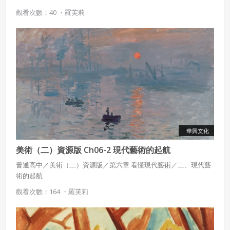
觀看次數：40 ・
羅芙莉
華興文化
美術（二）資源版 Ch06-2 現代藝術的起航
普通高中／美術（二）資源版／第六章 看懂現代藝術／二、現代藝
術的起航
觀看次數：164 ・
羅芙莉