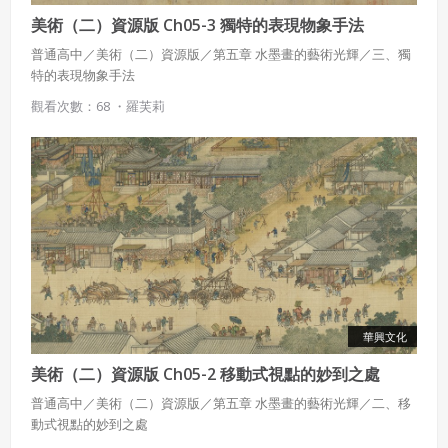
美術（二）資源版 Ch05-3 獨特的表現物象手法
普通高中／美術（二）資源版／第五章 水墨畫的藝術光輝／三、獨
特的表現物象手法
觀看次數：68 ・
羅芙莉
華興文化
美術（二）資源版 Ch05-2 移動式視點的妙到之處
普通高中／美術（二）資源版／第五章 水墨畫的藝術光輝／二、移
動式視點的妙到之處