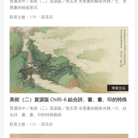
普通高中／美術（二）資源版／第五章 水墨畫的藝術光輝／七、水
墨畫的裱裝形式
觀看次數：179 ・
羅芙莉
華興文化
美術（二）資源版 Ch05-6 結合詩、書、畫、印的特殊
藝術
普通高中／美術（二）資源版／第五章 水墨畫的藝術光輝／六、結
合詩、書、畫、印的特殊藝術
觀看次數：112 ・
羅芙莉