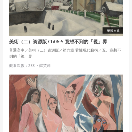
五、聲明保證
會員聲明並保證會員於使用本系統時創作、上傳或張貼的著
作物，會員享有所有權或經合法授權。
如會員違反前項約定致吉寶系統公司遭追訴、請求或求償
華興文化
者，吉寶系統公司應立即通知會員，必要時本系統得移除爭
議內容。會員應協助相關程序並負擔吉寶系統公司因此所生
美術（二）資源版 Ch06-5 意想不到的「視」界
支出（包括律師費用）、損害及損失。
普通高中／美術（二）資源版／第六章 看懂現代藝術／五、意想不
六、終止
到的「視」界
觀看次數：288 ・
羅芙莉
會員違反本合約或本系統任一規定者，吉寶系統公司得終止
本合約。
本合約終止後，會員不得對吉寶系統公司主張任何費用、補
償或賠償。
七、合意管轄
雙方合意專以臺灣臺北地方法院為第一審管轄法
院。