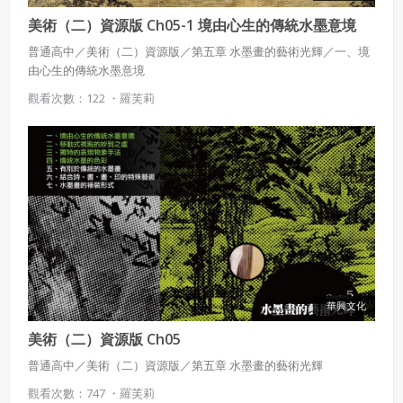
美術（二）資源版 Ch05-1 境由心生的傳統水墨意境
普通高中／美術（二）資源版／第五章 水墨畫的藝術光輝／一、境
由心生的傳統水墨意境
觀看次數：122 ・
羅芙莉
華興文化
美術（二）資源版 Ch05
普通高中／美術（二）資源版／第五章 水墨畫的藝術光輝
觀看次數：747 ・
羅芙莉