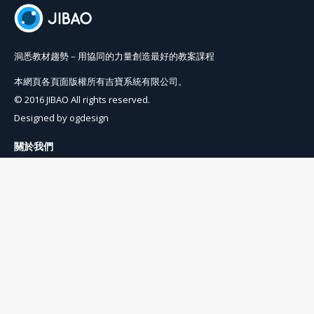
洞悉教材趨勢－用協同的力量創造最好的教案課程
本網頁各頁面版權所有吉寶系統有限公司。
© 2016 JIBAO All rights reserved.
Designed by
ogdesign
關於我們
使用條例
隱私權條例
聯絡我們
info@jibaoviewer.com
訂閱吉寶電子報
訂閱