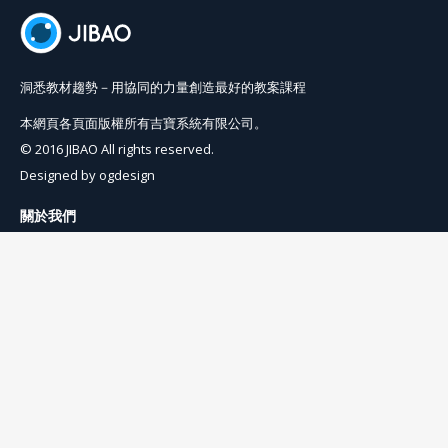
洞悉教材趨勢－用協同的力量創造最好的教案課程
本網頁各頁面版權所有吉寶系統有限公司。
© 2016 JIBAO All rights reserved.
Designed by
ogdesign
關於我們
使用條例
隱私權條例
聯絡我們
info@jibaoviewer.com
訂閱吉寶電子報
訂閱