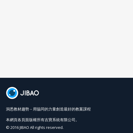
洞悉教材趨勢－用協同的力量創造最好的教案課程
本網頁各頁面版權所有吉寶系統有限公司。
© 2016 JIBAO All rights reserved.