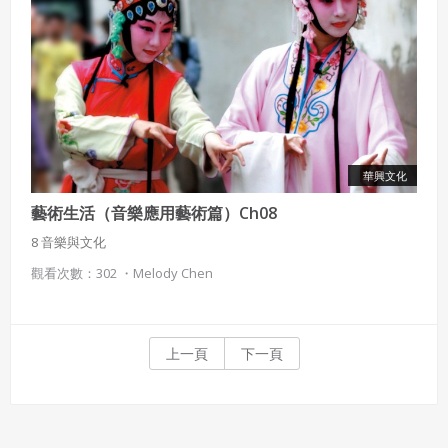
華興文化
藝術生活（音樂應用藝術篇）Ch08
8 音樂與文化
觀看次數：302 ・
Melody Chen
上一頁
下一頁