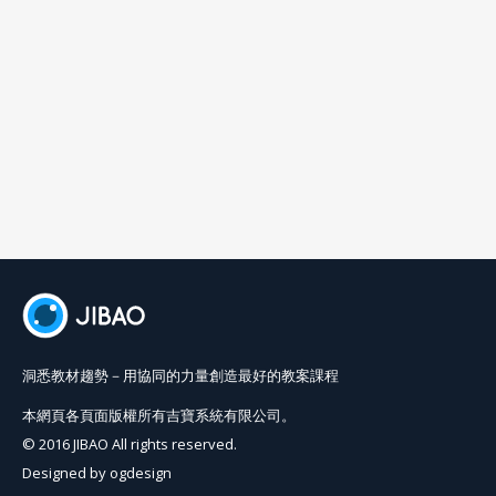
洞悉教材趨勢－用協同的力量創造最好的教案課程
本網頁各頁面版權所有吉寶系統有限公司。
© 2016 JIBAO All rights reserved.
Designed by
ogdesign