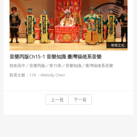
華興文化
音樂丙版Ch15-1 音樂知識 臺灣福佬系音樂
技術高中／音樂丙版／第15章／音樂知識／臺灣福佬系音樂
觀看次數：116 ・
Melody Chen
上一頁
下一頁