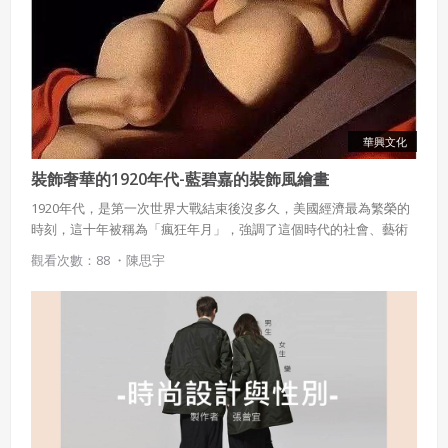
華興文化
裝飾奢華的1920年代-藍碧嘉的裝飾風繪畫
1920年代，是第一次世界大戰結束後沒多久，美國經濟最為繁榮的
時刻，這十年被稱為「瘋狂年月」，強調了這個時代的社會、藝術
和文化活力。因之有人稱這是「歷史上最為多彩的年代」。 藍碧嘉
觀看次數：88 ・
陳思宇
生活在這個時代，她的繪畫作品裝飾風格強烈，展現出她個人特色
及女性主義的思維。