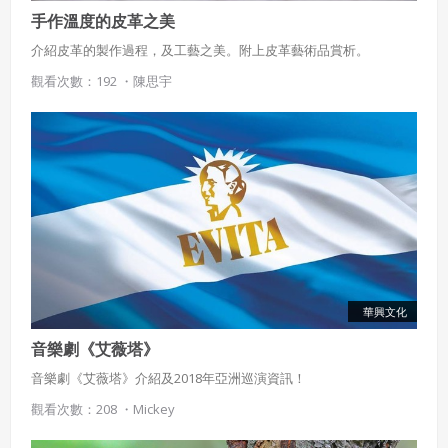
手作溫度的皮革之美
介紹皮革的製作過程，及工藝之美。附上皮革藝術品賞析。
觀看次數：192 ・
陳思宇
華興文化
音樂劇《艾薇塔》
音樂劇《艾薇塔》介紹及2018年亞洲巡演資訊！
觀看次數：208 ・
Mickey