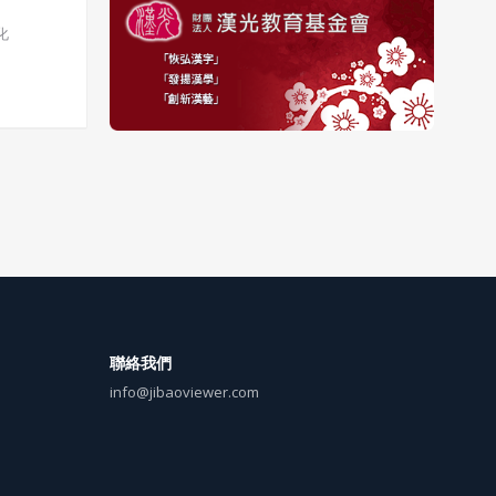
化
聯絡我們
info@jibaoviewer.com