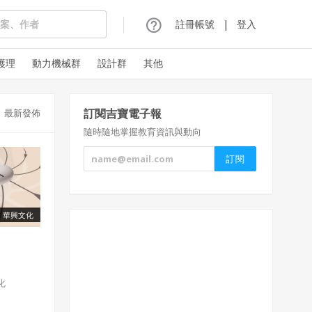
註冊帳號
|
登入
護理
動力機械群
設計群
其他
訂閱吉寶電子報
最新發佈
隨時隨地掌握教育資訊與動向
華興文化
化