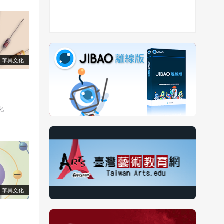
華興文化
化
華興文化