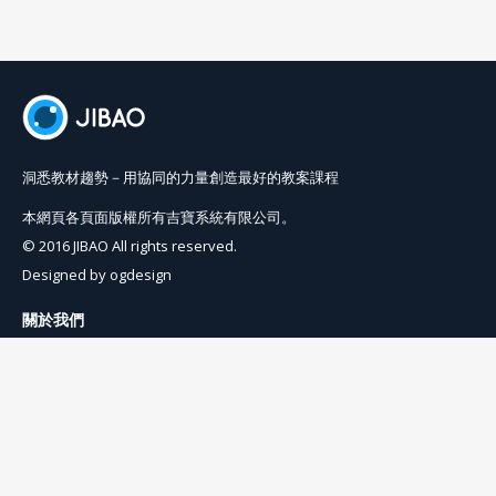
洞悉教材趨勢－用協同的力量創造最好的教案課程
本網頁各頁面版權所有吉寶系統有限公司。
© 2016 JIBAO All rights reserved.
Designed by
ogdesign
關於我們
使用條例
隱私權條例
聯絡我們
info@jibaoviewer.com