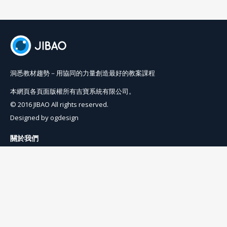
洞悉教材趨勢－用協同的力量創造最好的教案課程
本網頁各頁面版權所有吉寶系統有限公司。
© 2016 JIBAO All rights reserved.
Designed by
ogdesign
關於我們
使用條例
隱私權條例
聯絡我們
info@jibaoviewer.com
訂閱吉寶電子報