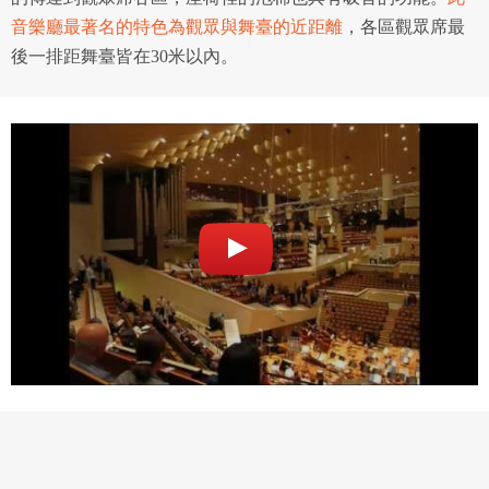
音樂廳最著名的特色為觀眾與舞臺的近距離
，各區觀眾席最
後一排距舞臺皆在30米以內。