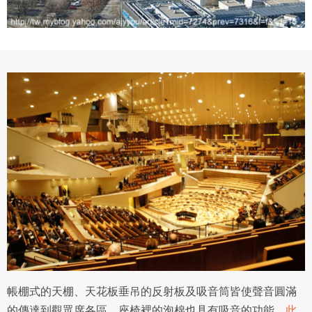
帳棚式的天棚、天花板垂吊的反射板及吸音筒皆使聲音圓滿
的傳達到觀眾席各區，座椅裡的泡棉也具有吸音的功能。
此