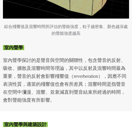
綜合殘響值及混響時間所評估的聲能強度，粒子越密集、顏色越深處
的聲能強度越高
室內聲學
室內聲學探討的是聲音與空間的關聯性，包含聲音的反射、
吸收、擴散及混響時間等理論，其中以反射及混響時間最為
重要，聲音的反射會影響殘響值（reverberation），因應不同
表演性質，適當的殘響值也會有所差異；混響時間是指聲音
在空間中瀰漫、混響、並衰減直到聲音結束所經過的時間，
會對聲能強度有所影響。
室內聲學與建築設計