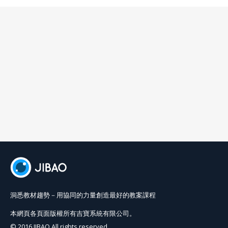
洞悉教材趨勢－用協同的力量創造最好的教案課程
本網頁各頁面版權所有吉寶系統有限公司。
© 2016 JIBAO All rights reserved.