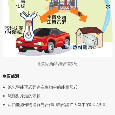
生質能源的能量循環系統
生質能源
以化學能形式貯存在生物中的能量形式
減輕對原油的依賴
藉由能源作物進行光合作用自然調節大氣中的CO
2
含量