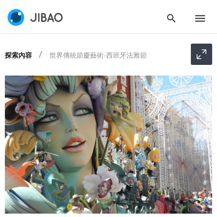
探索內容
世界傳統節慶藝術-西班牙法雅節