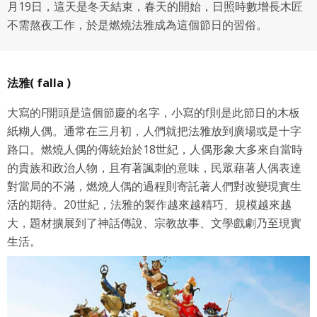
月19日，這天是冬天結束，春天的開始，日照時數增長木匠
不需熬夜工作，於是燃燒法雅成為這個節日的習俗。
法雅( falla )
大寫的F開頭是這個節慶的名字，小寫的f則是此節日的木板
紙糊人偶。通常在三月初，人們就把法雅放到廣場或是十字
路口。燃燒人偶的傳統始於18世紀，人偶形象大多來自當時
的貴族和政治人物，且有著諷刺的意味，民眾藉著人偶表達
對當局的不滿，燃燒人偶的過程則寄託著人們對改變現實生
活的期待。20世紀，法雅的製作越來越精巧、規模越來越
大，題材擴展到了神話傳說、宗教故事、文學戲劇乃至現實
生活。