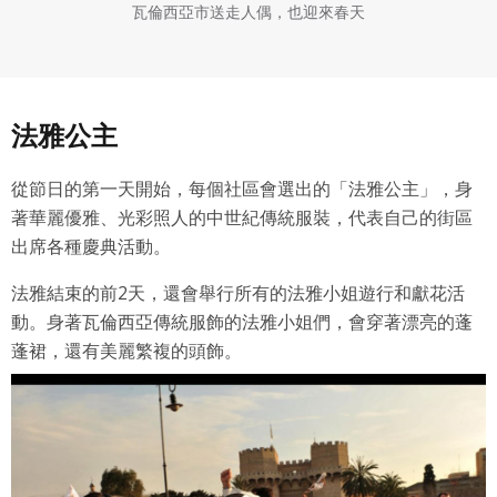
瓦倫西亞市送走人偶，也迎來春天
法雅公主
從節日的第一天開始，每個社區會選出的「法雅公主」，身
著華麗優雅、光彩照人的中世紀傳統服裝，代表自己的街區
出席各種慶典活動。
法雅結束的前2天，還會舉行所有的法雅小姐遊行和獻花活
動。身著瓦倫西亞傳統服飾的法雅小姐們，會穿著漂亮的蓬
蓬裙，還有美麗繁複的頭飾。