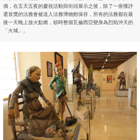
偶，在五天五夜的慶祝活動與街頭展示之後，除了一座獲評
選首獎的法雅會被送入法雅博物館保存，所有的法雅都在最
後一天晚上放火點燃，頓時整個瓦倫西亞變身為烈焰沖天的
「火城」。