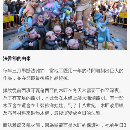
法雅節的由來
每年三月舉辦法雅節，當地工匠用一年的時間雕刻出巨大的
作品，並在節慶最後將作品燒掉。
據說從前西班牙瓦倫西亞的木匠在冬天常需要工作至深夜。
為了有充足的照明，木匠會在木條上裝大蠟燭照明。有一些
木匠會在還會在上裝飾洋娃娃。到了十八世紀，木匠改用蠟
及布等材料來裝飾木偶，最後演變成今日的法雅。
而法雅節又稱火節，因為聖荷西是木匠的保護神，祂的生日3