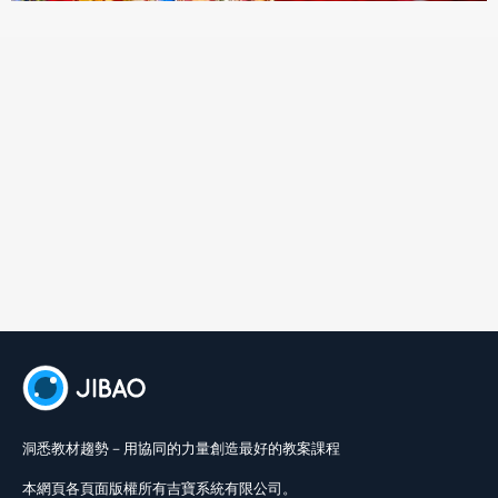
洞悉教材趨勢－用協同的力量創造最好的教案課程
本網頁各頁面版權所有吉寶系統有限公司。