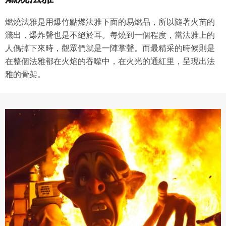
燃燒法雅是用爆竹點燃法雅下面的易燃品，所以隨著火苗的
濺出，爆炸聲也是不絕於耳。每燒到一個程度，當法雅上的
人偶掉下來時，觀眾們就是一陣掌聲。而最精采的時候則是
在整個法雅都在火焰的吞噬中，在火光的通紅里，呈現出法
雅的骨架。