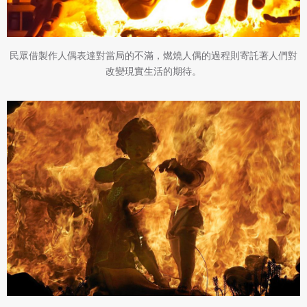
民眾借製作人偶表達對當局的不滿，燃燒人偶的過程則寄託著人們對
改變現實生活的期待。