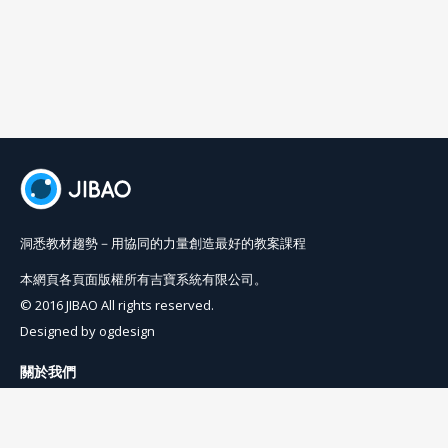
院。
洞悉教材趨勢－用協同的力量創造最好的教案課程
本網頁各頁面版權所有吉寶系統有限公司。
© 2016 JIBAO All rights reserved.
Designed by
ogdesign
關於我們
使用條例
隱私權條例