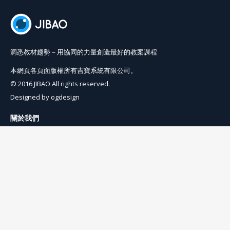
洞悉教材趨勢－用協同的力量創造最好的教案課程
本網頁各頁面版權所有吉寶系統有限公司。
© 2016 JIBAO All rights reserved.
Designed by
ogdesign
關於我們
使用條例
隱私權條例
聯絡我們
info@jibaoviewer.com
訂閱吉寶電子報
訂閱