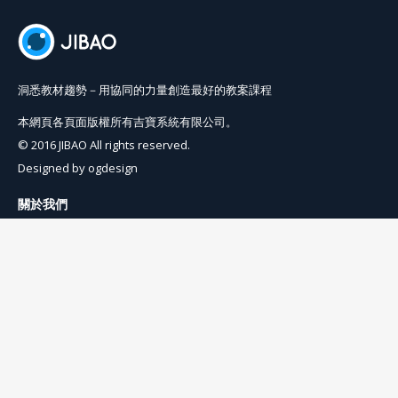
洞悉教材趨勢－用協同的力量創造最好的教案課程
本網頁各頁面版權所有吉寶系統有限公司。
© 2016 JIBAO All rights reserved.
Designed by
ogdesign
關於我們
使用條例
隱私權條例
聯絡我們
info@jibaoviewer.com
訂閱吉寶電子報
訂閱