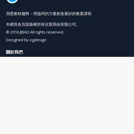
洞悉教材趨勢－用協同的力量創造最好的教案課程
本網頁各頁面版權所有吉寶系統有限公司。
© 2016 JIBAO All rights reserved.
Designed by
ogdesign
關於我們
使用條例
隱私權條例
聯絡我們
info@jibaoviewer.com
訂閱吉寶電子報
訂閱