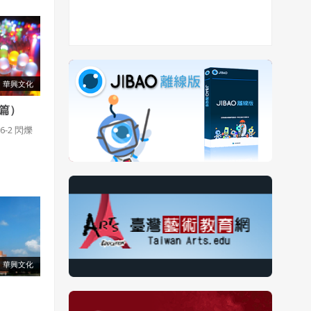
華興文化
篇）
-2 閃爍
華興文化