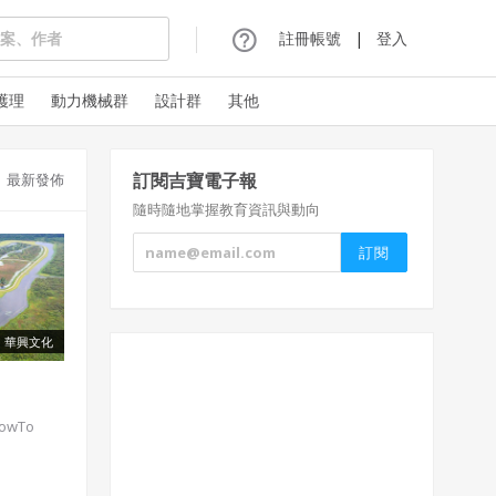
註冊帳號
|
登入
護理
動力機械群
設計群
其他
訂閱吉寶電子報
最新發佈
隨時隨地掌握教育資訊與動向
華興文化
HowTo