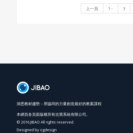
上一頁
1···
3
洞悉教材趨勢－用協同的力量創造最好的教案課程
本網頁各頁面版權所有吉寶系統有限公司。
© 2016 JIBAO All rights reserved.
Designed by
ogdesign